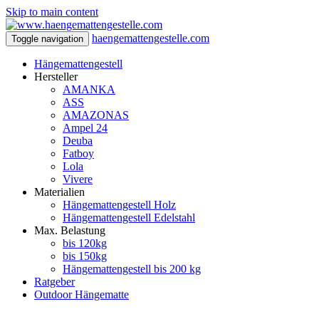
Skip to main content
haengemattengestelle.com
Toggle navigation
Hängemattengestell
Hersteller
AMANKA
ASS
AMAZONAS
Ampel 24
Deuba
Fatboy
Lola
Vivere
Materialien
Hängemattengestell Holz
Hängemattengestell Edelstahl
Max. Belastung
bis 120kg
bis 150kg
Hängemattengestell bis 200 kg
Ratgeber
Outdoor Hängematte