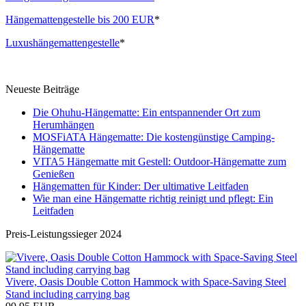
Hängemattengestelle bis 200 EUR
*
Luxushängemattengestelle
*
Neueste Beiträge
Die Ohuhu-Hängematte: Ein entspannender Ort zum
Herumhängen
MOSFiATA Hängematte: Die kostengünstige Camping-
Hängematte
VITA5 Hängematte mit Gestell: Outdoor-Hängematte zum
Genießen
Hängematten für Kinder: Der ultimative Leitfaden
Wie man eine Hängematte richtig reinigt und pflegt: Ein
Leitfaden
Preis-Leistungssieger 2024
Vivere, Oasis Double Cotton Hammock with Space-Saving Steel
Stand including carrying bag