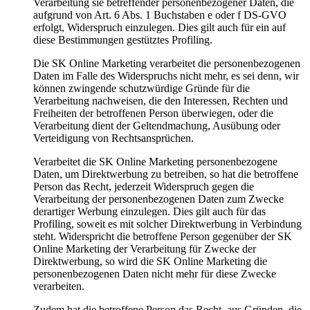
Verarbeitung sie betreffender personenbezogener Daten, die
aufgrund von Art. 6 Abs. 1 Buchstaben e oder f DS-GVO
erfolgt, Widerspruch einzulegen. Dies gilt auch für ein auf
diese Bestimmungen gestütztes Profiling.
Die SK Online Marketing verarbeitet die personenbezogenen
Daten im Falle des Widerspruchs nicht mehr, es sei denn, wir
können zwingende schutzwürdige Gründe für die
Verarbeitung nachweisen, die den Interessen, Rechten und
Freiheiten der betroffenen Person überwiegen, oder die
Verarbeitung dient der Geltendmachung, Ausübung oder
Verteidigung von Rechtsansprüchen.
Verarbeitet die SK Online Marketing personenbezogene
Daten, um Direktwerbung zu betreiben, so hat die betroffene
Person das Recht, jederzeit Widerspruch gegen die
Verarbeitung der personenbezogenen Daten zum Zwecke
derartiger Werbung einzulegen. Dies gilt auch für das
Profiling, soweit es mit solcher Direktwerbung in Verbindung
steht. Widerspricht die betroffene Person gegenüber der SK
Online Marketing der Verarbeitung für Zwecke der
Direktwerbung, so wird die SK Online Marketing die
personenbezogenen Daten nicht mehr für diese Zwecke
verarbeiten.
Zudem hat die betroffene Person das Recht, aus Gründen, die