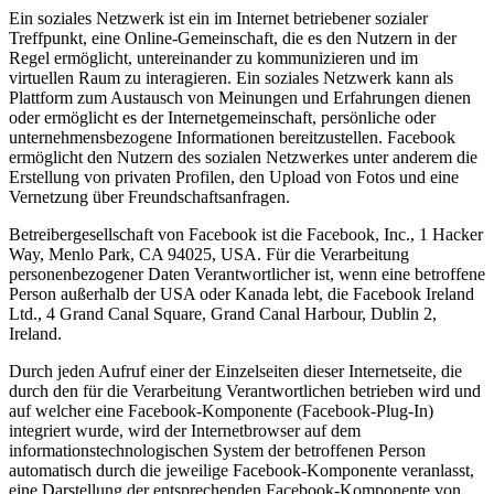
Ein soziales Netzwerk ist ein im Internet betriebener sozialer
Treffpunkt, eine Online-Gemeinschaft, die es den Nutzern in der
Regel ermöglicht, untereinander zu kommunizieren und im
virtuellen Raum zu interagieren. Ein soziales Netzwerk kann als
Plattform zum Austausch von Meinungen und Erfahrungen dienen
oder ermöglicht es der Internetgemeinschaft, persönliche oder
unternehmensbezogene Informationen bereitzustellen. Facebook
ermöglicht den Nutzern des sozialen Netzwerkes unter anderem die
Erstellung von privaten Profilen, den Upload von Fotos und eine
Vernetzung über Freundschaftsanfragen.
Betreibergesellschaft von Facebook ist die Facebook, Inc., 1 Hacker
Way, Menlo Park, CA 94025, USA. Für die Verarbeitung
personenbezogener Daten Verantwortlicher ist, wenn eine betroffene
Person außerhalb der USA oder Kanada lebt, die Facebook Ireland
Ltd., 4 Grand Canal Square, Grand Canal Harbour, Dublin 2,
Ireland.
Durch jeden Aufruf einer der Einzelseiten dieser Internetseite, die
durch den für die Verarbeitung Verantwortlichen betrieben wird und
auf welcher eine Facebook-Komponente (Facebook-Plug-In)
integriert wurde, wird der Internetbrowser auf dem
informationstechnologischen System der betroffenen Person
automatisch durch die jeweilige Facebook-Komponente veranlasst,
eine Darstellung der entsprechenden Facebook-Komponente von