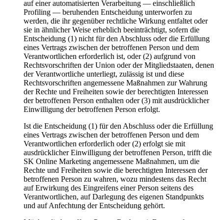
auf einer automatisierten Verarbeitung — einschließlich
Profiling — beruhenden Entscheidung unterworfen zu
werden, die ihr gegenüber rechtliche Wirkung entfaltet oder
sie in ähnlicher Weise erheblich beeinträchtigt, sofern die
Entscheidung (1) nicht für den Abschluss oder die Erfüllung
eines Vertrags zwischen der betroffenen Person und dem
Verantwortlichen erforderlich ist, oder (2) aufgrund von
Rechtsvorschriften der Union oder der Mitgliedstaaten, denen
der Verantwortliche unterliegt, zulässig ist und diese
Rechtsvorschriften angemessene Maßnahmen zur Wahrung
der Rechte und Freiheiten sowie der berechtigten Interessen
der betroffenen Person enthalten oder (3) mit ausdrücklicher
Einwilligung der betroffenen Person erfolgt.
Ist die Entscheidung (1) für den Abschluss oder die Erfüllung
eines Vertrags zwischen der betroffenen Person und dem
Verantwortlichen erforderlich oder (2) erfolgt sie mit
ausdrücklicher Einwilligung der betroffenen Person, trifft die
SK Online Marketing angemessene Maßnahmen, um die
Rechte und Freiheiten sowie die berechtigten Interessen der
betroffenen Person zu wahren, wozu mindestens das Recht
auf Erwirkung des Eingreifens einer Person seitens des
Verantwortlichen, auf Darlegung des eigenen Standpunkts
und auf Anfechtung der Entscheidung gehört.