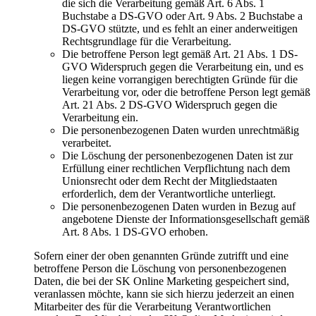
die sich die Verarbeitung gemäß Art. 6 Abs. 1
Buchstabe a DS-GVO oder Art. 9 Abs. 2 Buchstabe a
DS-GVO stützte, und es fehlt an einer anderweitigen
Rechtsgrundlage für die Verarbeitung.
Die betroffene Person legt gemäß Art. 21 Abs. 1 DS-
GVO Widerspruch gegen die Verarbeitung ein, und es
liegen keine vorrangigen berechtigten Gründe für die
Verarbeitung vor, oder die betroffene Person legt gemäß
Art. 21 Abs. 2 DS-GVO Widerspruch gegen die
Verarbeitung ein.
Die personenbezogenen Daten wurden unrechtmäßig
verarbeitet.
Die Löschung der personenbezogenen Daten ist zur
Erfüllung einer rechtlichen Verpflichtung nach dem
Unionsrecht oder dem Recht der Mitgliedstaaten
erforderlich, dem der Verantwortliche unterliegt.
Die personenbezogenen Daten wurden in Bezug auf
angebotene Dienste der Informationsgesellschaft gemäß
Art. 8 Abs. 1 DS-GVO erhoben.
Sofern einer der oben genannten Gründe zutrifft und eine
betroffene Person die Löschung von personenbezogenen
Daten, die bei der SK Online Marketing gespeichert sind,
veranlassen möchte, kann sie sich hierzu jederzeit an einen
Mitarbeiter des für die Verarbeitung Verantwortlichen