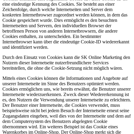
eine eindeutige Kennung des Cookies. Sie besteht aus einer
Zeichenfolge, durch welche Internetseiten und Server dem
konkreten Internetbrowser zugeordnet werden können, in dem das
Cookie gespeichert wurde. Dies ermöglicht es den besuchten
Internetseiten und Servern, den individuellen Browser der
betroffenen Person von anderen Internetbrowsern, die andere
Cookies enthalten, zu unterscheiden. Ein bestimmter
Internetbrowser kann über die eindeutige Cookie-ID wiedererkannt
und identifiziert werden.
Durch den Einsatz von Cookies kann die SK Online Marketing den
Nutzern dieser Internetseite nutzerfreundlichere Services
bereitstellen, die ohne die Cookie-Setzung nicht möglich wären.
Mittels eines Cookies können die Informationen und Angebote auf
unserer Internetseite im Sinne des Benutzers optimiert werden.
Cookies ermöglichen uns, wie bereits erwähnt, die Benutzer unserer
Internetseite wiederzuerkennen. Zweck dieser Wiedererkennung ist
es, den Nutzern die Verwendung unserer Internetseite zu erleichtern.
Der Benutzer einer Internetseite, die Cookies verwendet, muss
beispielsweise nicht bei jedem Besuch der Internetseite erneut seine
Zugangsdaten eingeben, weil dies von der Internetseite und dem auf
dem Computersystem des Benutzers abgelegten Cookie
übernommen wird. Ein weiteres Beispiel ist das Cookie eines
Warenkorbes im Online-Shop. Der Online-Shop merkt sich die