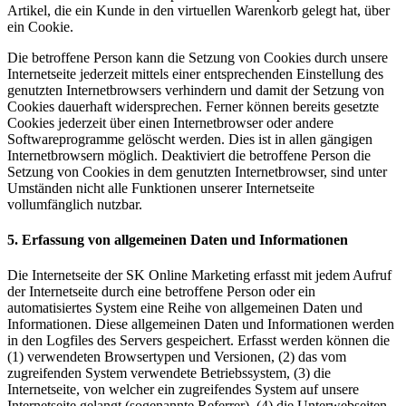
Artikel, die ein Kunde in den virtuellen Warenkorb gelegt hat, über
ein Cookie.
Die betroffene Person kann die Setzung von Cookies durch unsere
Internetseite jederzeit mittels einer entsprechenden Einstellung des
genutzten Internetbrowsers verhindern und damit der Setzung von
Cookies dauerhaft widersprechen. Ferner können bereits gesetzte
Cookies jederzeit über einen Internetbrowser oder andere
Softwareprogramme gelöscht werden. Dies ist in allen gängigen
Internetbrowsern möglich. Deaktiviert die betroffene Person die
Setzung von Cookies in dem genutzten Internetbrowser, sind unter
Umständen nicht alle Funktionen unserer Internetseite
vollumfänglich nutzbar.
5. Erfassung von allgemeinen Daten und Informationen
Die Internetseite der SK Online Marketing erfasst mit jedem Aufruf
der Internetseite durch eine betroffene Person oder ein
automatisiertes System eine Reihe von allgemeinen Daten und
Informationen. Diese allgemeinen Daten und Informationen werden
in den Logfiles des Servers gespeichert. Erfasst werden können die
(1) verwendeten Browsertypen und Versionen, (2) das vom
zugreifenden System verwendete Betriebssystem, (3) die
Internetseite, von welcher ein zugreifendes System auf unsere
Internetseite gelangt (sogenannte Referrer), (4) die Unterwebseiten,