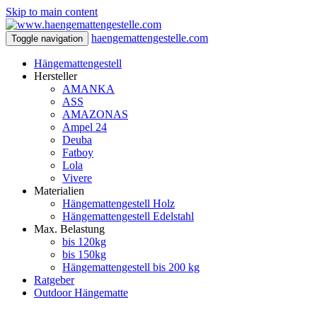
Skip to main content
haengemattengestelle.com
Toggle navigation
Hängemattengestell
Hersteller
AMANKA
ASS
AMAZONAS
Ampel 24
Deuba
Fatboy
Lola
Vivere
Materialien
Hängemattengestell Holz
Hängemattengestell Edelstahl
Max. Belastung
bis 120kg
bis 150kg
Hängemattengestell bis 200 kg
Ratgeber
Outdoor Hängematte