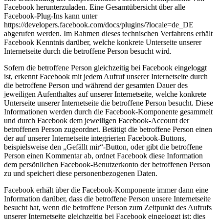
Facebook herunterzuladen. Eine Gesamtübersicht über alle
Facebook-Plug-Ins kann unter
https://developers.facebook.com/docs/plugins/?locale=de_DE
abgerufen werden. Im Rahmen dieses technischen Verfahrens erhält
Facebook Kenntnis darüber, welche konkrete Unterseite unserer
Internetseite durch die betroffene Person besucht wird.
Sofern die betroffene Person gleichzeitig bei Facebook eingeloggt
ist, erkennt Facebook mit jedem Aufruf unserer Internetseite durch
die betroffene Person und während der gesamten Dauer des
jeweiligen Aufenthaltes auf unserer Internetseite, welche konkrete
Unterseite unserer Internetseite die betroffene Person besucht. Diese
Informationen werden durch die Facebook-Komponente gesammelt
und durch Facebook dem jeweiligen Facebook-Account der
betroffenen Person zugeordnet. Betätigt die betroffene Person einen
der auf unserer Internetseite integrierten Facebook-Buttons,
beispielsweise den „Gefällt mir“-Button, oder gibt die betroffene
Person einen Kommentar ab, ordnet Facebook diese Information
dem persönlichen Facebook-Benutzerkonto der betroffenen Person
zu und speichert diese personenbezogenen Daten.
Facebook erhält über die Facebook-Komponente immer dann eine
Information darüber, dass die betroffene Person unsere Internetseite
besucht hat, wenn die betroffene Person zum Zeitpunkt des Aufrufs
unserer Internetseite gleichzeitig bei Facebook eingeloggt ist; dies