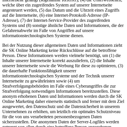
welche über ein zugreifendes System auf unserer Internetseite
angesteuert werden, (5) das Datum und die Uhrzeit eines Zugriffs
auf die Internetseite, (6) eine Internet-Protokoll-Adresse (IP-
Adresse), (7) der Internet-Service-Provider des zugreifenden
Systems und (8) sonstige ähnliche Daten und Informationen, die der
Gefahrenabwehr im Falle von Angriffen auf unsere
informationstechnologischen Systeme dienen.
Bei der Nutzung dieser allgemeinen Daten und Informationen zieht
die SK Online Marketing keine Rückschlüsse auf die betroffene
Person. Diese Informationen werden vielmehr benötigt, um (1) die
Inhalte unserer Internetseite korrekt auszuliefern, (2) die Inhalte
unserer Internetseite sowie die Werbung für diese zu optimieren, (3)
die dauerhafte Funktionsfähigkeit unserer
informationstechnologischen Systeme und der Technik unserer
Internetseite zu gewährleisten sowie (4) um
Strafverfolgungsbehörden im Falle eines Cyberangriffes die zur
Strafverfolgung notwendigen Informationen bereitzustellen. Diese
anonym erhobenen Daten und Informationen werden durch die SK
Online Marketing daher einerseits statistisch und ferner mit dem Ziel
ausgewertet, den Datenschutz und die Datensicherheit in unserem
Unternehmen zu erhöhen, um letztlich ein optimales Schutzniveau
für die von uns verarbeiteten personenbezogenen Daten
sicherzustellen. Die anonymen Daten der Server-Logfiles werden
getrennt von allen durch eine betroffene Person angegebenen