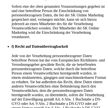
Sofern eine der oben genannten Voraussetzungen gegeben ist
und eine betroffene Person die Einschränkung von
personenbezogenen Daten, die bei der SK Online Marketing
gespeichert sind, verlangen möchte, kann sie sich hierzu
jederzeit an einen Mitarbeiter des für die Verarbeitung
Verantwortlichen wenden. Der Mitarbeiter der SK Online
Marketing wird die Einschränkung der Verarbeitung
veranlassen.
f) Recht auf Datenübertragbarkeit
Jede von der Verarbeitung personenbezogener Daten
betroffene Person hat das vom Europäischen Richtlinien- und
Verordnungsgeber gewährte Recht, die sie betreffenden
personenbezogenen Daten, welche durch die betroffene
Person einem Verantwortlichen bereitgestellt wurden, in
einem strukturierten, gängigen und maschinenlesbaren Format
zu erhalten. Sie hat außerdem das Recht, diese Daten einem
anderen Verantwortlichen ohne Behinderung durch den
Verantwortlichen, dem die personenbezogenen Daten
bereitgestellt wurden, zu übermitteln, sofern die Verarbeitung
auf der Einwilligung gemäß Art. 6 Abs. 1 Buchstabe a DS-
GVO oder Art. 9 Abs. 2 Buchstabe a DS-GVO oder auf
einem Vertrag gemäß Art. 6 Abs. 1 Buchstabe b DS-GVO