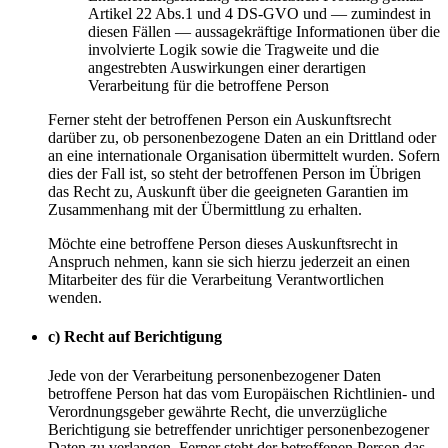
Artikel 22 Abs.1 und 4 DS-GVO und — zumindest in
diesen Fällen — aussagekräftige Informationen über die
involvierte Logik sowie die Tragweite und die
angestrebten Auswirkungen einer derartigen
Verarbeitung für die betroffene Person
Ferner steht der betroffenen Person ein Auskunftsrecht
darüber zu, ob personenbezogene Daten an ein Drittland oder
an eine internationale Organisation übermittelt wurden. Sofern
dies der Fall ist, so steht der betroffenen Person im Übrigen
das Recht zu, Auskunft über die geeigneten Garantien im
Zusammenhang mit der Übermittlung zu erhalten.
Möchte eine betroffene Person dieses Auskunftsrecht in
Anspruch nehmen, kann sie sich hierzu jederzeit an einen
Mitarbeiter des für die Verarbeitung Verantwortlichen
wenden.
c) Recht auf Berichtigung
Jede von der Verarbeitung personenbezogener Daten
betroffene Person hat das vom Europäischen Richtlinien- und
Verordnungsgeber gewährte Recht, die unverzügliche
Berichtigung sie betreffender unrichtiger personenbezogener
Daten zu verlangen. Ferner steht der betroffenen Person das