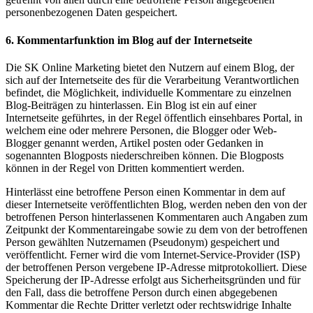
personenbezogenen Daten gespeichert.
6. Kommentarfunktion im Blog auf der Internetseite
Die SK Online Marketing bietet den Nutzern auf einem Blog, der
sich auf der Internetseite des für die Verarbeitung Verantwortlichen
befindet, die Möglichkeit, individuelle Kommentare zu einzelnen
Blog-Beiträgen zu hinterlassen. Ein Blog ist ein auf einer
Internetseite geführtes, in der Regel öffentlich einsehbares Portal, in
welchem eine oder mehrere Personen, die Blogger oder Web-
Blogger genannt werden, Artikel posten oder Gedanken in
sogenannten Blogposts niederschreiben können. Die Blogposts
können in der Regel von Dritten kommentiert werden.
Hinterlässt eine betroffene Person einen Kommentar in dem auf
dieser Internetseite veröffentlichten Blog, werden neben den von der
betroffenen Person hinterlassenen Kommentaren auch Angaben zum
Zeitpunkt der Kommentareingabe sowie zu dem von der betroffenen
Person gewählten Nutzernamen (Pseudonym) gespeichert und
veröffentlicht. Ferner wird die vom Internet-Service-Provider (ISP)
der betroffenen Person vergebene IP-Adresse mitprotokolliert. Diese
Speicherung der IP-Adresse erfolgt aus Sicherheitsgründen und für
den Fall, dass die betroffene Person durch einen abgegebenen
Kommentar die Rechte Dritter verletzt oder rechtswidrige Inhalte