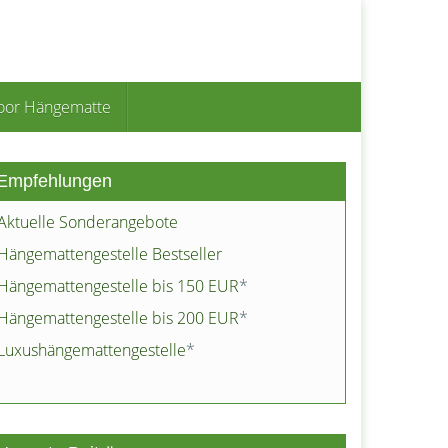
oor Hängematte
Empfehlungen
Aktuelle Sonderangebote
Hängemattengestelle Bestseller
Hängemattengestelle bis 150 EUR
*
Hängemattengestelle bis 200 EUR
*
Luxushängemattengestelle
*