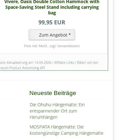
Vivere, Oasis Double Cotton Hammock with
Space-Saving Steel Stand including carrying
bag
99,95 EUR
Zum Angebot *
Preis inkl. MwSt., zzgl. Versandkosten
tzte Aktualisierung am 14.04.2026 / Affiliate Links / Bilder von der
azon Product Advertising API
Neueste Beiträge
Die Ohuhu-Hängematte: Ein
entspannender Ort zum
Herumhängen
MOSFiATA Hängematte: Die
kostengünstige Camping-Hängematte