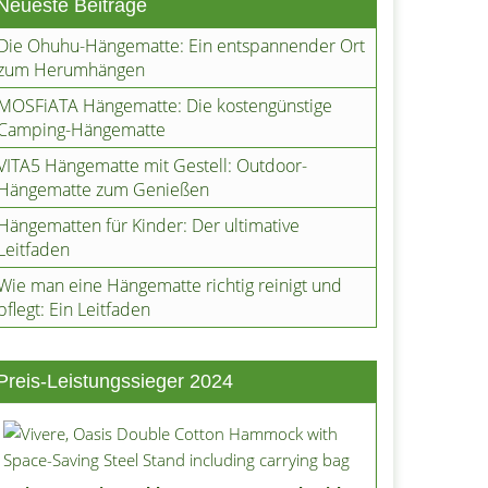
Neueste Beiträge
Die Ohuhu-Hängematte: Ein entspannender Ort
zum Herumhängen
MOSFiATA Hängematte: Die kostengünstige
Camping-Hängematte
VITA5 Hängematte mit Gestell: Outdoor-
Hängematte zum Genießen
Hängematten für Kinder: Der ultimative
Leitfaden
Wie man eine Hängematte richtig reinigt und
pflegt: Ein Leitfaden
Preis-Leistungssieger 2024