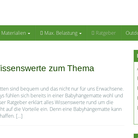
Materialien
Max. Belastung
Ratgeber
Outd
 Wissenswerte zum Thema
ten sind bequem und das nicht nur für uns Erwachsene.
s fühlen sich bereits in einer Babyhängematte wohl und
er Ratgeber erklärt alles Wissenswerte rund um die
t auf die Vorteile ein. Denn eine Babyhängematte kann
affen. […]