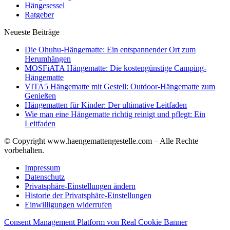
Hängesessel
Ratgeber
Neueste Beiträge
Die Ohuhu-Hängematte: Ein entspannender Ort zum
Herumhängen
MOSFiATA Hängematte: Die kostengünstige Camping-
Hängematte
VITA5 Hängematte mit Gestell: Outdoor-Hängematte zum
Genießen
Hängematten für Kinder: Der ultimative Leitfaden
Wie man eine Hängematte richtig reinigt und pflegt: Ein
Leitfaden
© Copyright www.haengemattengestelle.com – Alle Rechte
vorbehalten.
Impressum
Datenschutz
Privatsphäre-Einstellungen ändern
Historie der Privatsphäre-Einstellungen
Einwilligungen widerrufen
Consent Management Platform von Real Cookie Banner