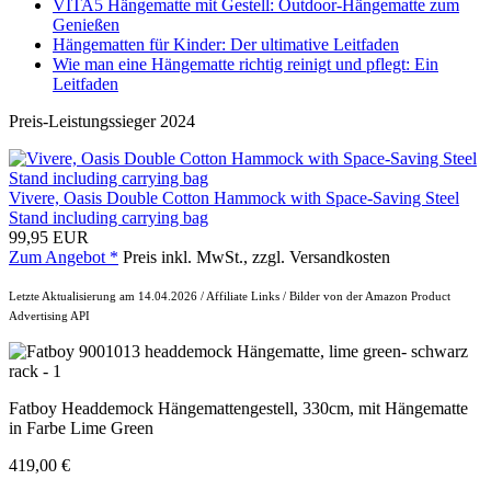
VITA5 Hängematte mit Gestell: Outdoor-Hängematte zum
Genießen
Hängematten für Kinder: Der ultimative Leitfaden
Wie man eine Hängematte richtig reinigt und pflegt: Ein
Leitfaden
Preis-Leistungssieger 2024
Vivere, Oasis Double Cotton Hammock with Space-Saving Steel
Stand including carrying bag
99,95 EUR
Zum Angebot *
Preis inkl. MwSt., zzgl. Versandkosten
Letzte Aktualisierung am 14.04.2026 / Affiliate Links / Bilder von der Amazon Product
Advertising API
Fatboy Headdemock Hängemattengestell, 330cm, mit Hängematte
in Farbe Lime Green
419,00 €