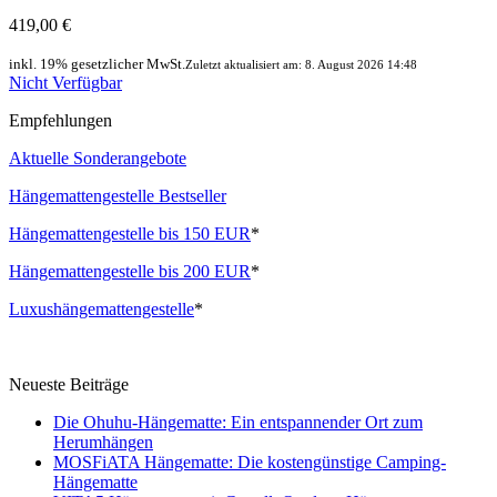
419,00 €
inkl. 19% gesetzlicher MwSt.
Zuletzt aktualisiert am: 8. August 2026 14:48
Nicht Verfügbar
Empfehlungen
Aktuelle Sonderangebote
Hängemattengestelle Bestseller
Hängemattengestelle bis 150 EUR
*
Hängemattengestelle bis 200 EUR
*
Luxushängemattengestelle
*
Neueste Beiträge
Die Ohuhu-Hängematte: Ein entspannender Ort zum
Herumhängen
MOSFiATA Hängematte: Die kostengünstige Camping-
Hängematte