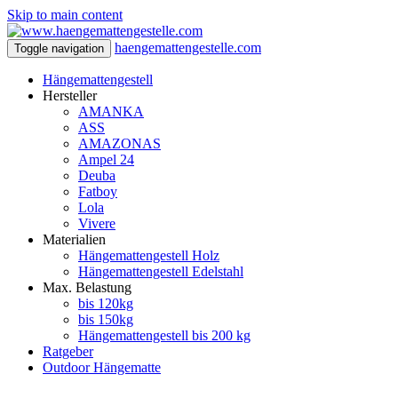
Skip to main content
haengemattengestelle.com
Toggle navigation
Hängemattengestell
Hersteller
AMANKA
ASS
AMAZONAS
Ampel 24
Deuba
Fatboy
Lola
Vivere
Materialien
Hängemattengestell Holz
Hängemattengestell Edelstahl
Max. Belastung
bis 120kg
bis 150kg
Hängemattengestell bis 200 kg
Ratgeber
Outdoor Hängematte