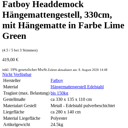
Fatboy Headdemock
Hängemattengestell, 330cm,
mit Hängematte in Farbe Lime
Green
(4.5 / 5 bei 3 Stimmen)
419,00 €
inkl. 19% gesetzlicher MwSt.
Zuletzt aktualisiert am: 8. August 2026 14:48
Nicht Verfügbar
Hersteller
Fatboy
Material
Hängemattengestell Edelstahl
Traglast (max. Belastung)
bis 150kg
Gestellmaße
ca 330 x 135 x 110 cm
Materialart Gestell
Metall - Edelstahl pulverbeschichtet
Liegefläche
ca 280 x 140 cm
Material Liegefläche
Polyester
Artikelgewicht
24.5kg